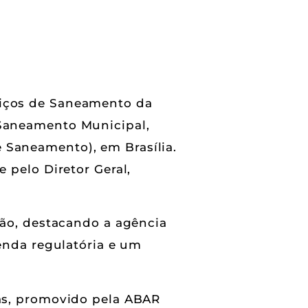
viços de Saneamento da
 Saneamento Municipal,
 Saneamento), em Brasília.
 pelo Diretor Geral,
ção, destacando a agência
genda regulatória e um
ras, promovido pela ABAR