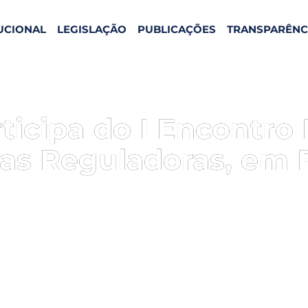
TUCIONAL
LEGISLAÇÃO
PUBLICAÇÕES
TRANSPARÊNC
ticipa do I Encontro 
as Reguladoras, em Br