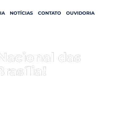
IA
NOTÍCIAS
CONTATO
OUVIDORIA
Nacional das
asília!