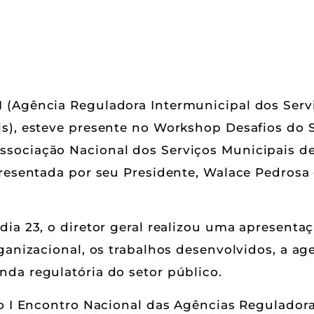
 (Agência Reguladora Intermunicipal dos Ser
is), esteve presente no Workshop Desafios do
sociação Nacional dos Serviços Municipais de
resentada por seu Presidente, Walace Pedrosa e
dia 23, o diretor geral realizou uma apresenta
rganizacional, os trabalhos desenvolvidos, a a
da regulatória do setor público.
do I Encontro Nacional das Agências Regulado