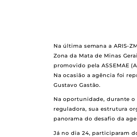
Na última semana a ARIS-ZM
Zona da Mata de Minas Gera
promovido pela ASSEMAE (As
Na ocasião a agência foi rep
Gustavo Gastão.
Na oportunidade, durante o 
reguladora, sua estrutura o
panorama do desafio da agen
Já no dia 24, participaram 