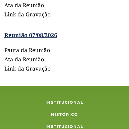
Ata da Reunião
Link da Gravação 
Reunião 07/08/2026
Pauta da Reunião
Ata da Reunião
Link da Gravação 
INSTITUCIONAL
HISTÓRICO
INSTITUCIONAL