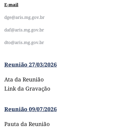
E-mail
dge
@
aris.mg.gov.br
daf
@
aris.mg.gov.br
dto
@
aris.mg.gov.br
Reunião 27/03/2026
Ata da Reunião
Link da Gravação 
Reunião 09/07/2026
Pauta da Reunião