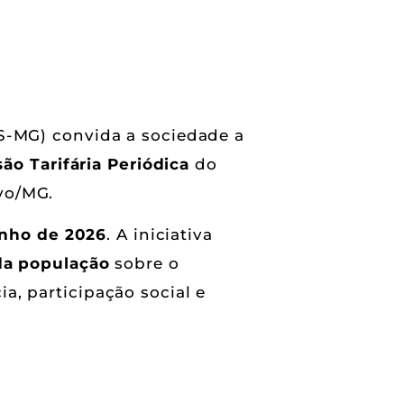
S-MG) convida a sociedade a
ão Tarifária Periódica
do
vo/MG.
unho de 2026
. A iniciativa
 da população
sobre o
a, participação social e