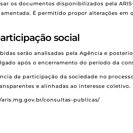
sar os documentos disponibilizados pela ARI
damentada. É permitido propor alterações em 
articipação social
bidas serão analisadas pela Agência e poster
ulgado após o encerramento do período da cons
ncia da participação da sociedade no processo
ransparentes e alinhadas ao interesse coletivo.
//aris.mg.gov.br/consultas-publicas/