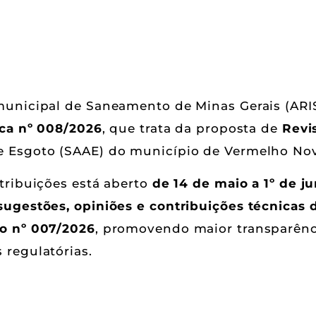
municipal de Saneamento de Minas Gerais (ARI
ica nº 008/2026
, que trata da proposta de
Revis
e Esgoto (SAAE) do município de Vermelho No
tribuições está aberto
de 14 de maio a 1º de j
sugestões, opiniões e contribuições técnicas
co nº 007/2026
, promovendo maior transparênci
regulatórias.