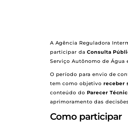
A Agência Reguladora Inter
participar da
Consulta Públ
Serviço Autônomo de Água 
O período para envio de con
tem como objetivo
receber 
conteúdo do
Parecer Técni
aprimoramento das decisões 
Como participar