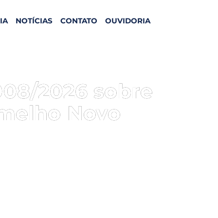
IA
NOTÍCIAS
CONTATO
OUVIDORIA
008/2026 sobre
ermelho Novo