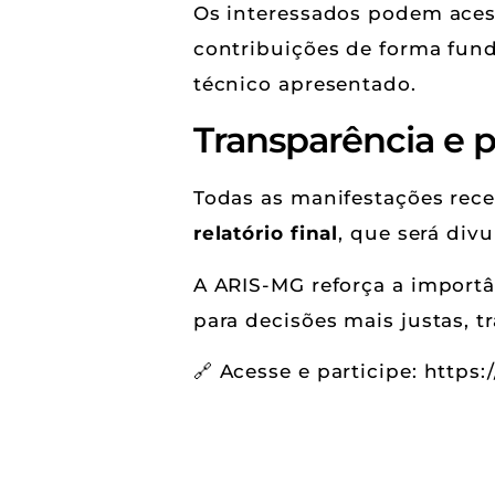
Os interessados podem aces
contribuições de forma fun
técnico apresentado.
Transparência e p
Todas as manifestações rece
relatório final
, que será div
A ARIS-MG reforça a importâ
para decisões mais justas, t
🔗 Acesse e participe: https: