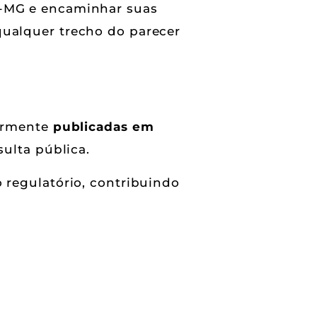
S-MG e encaminhar suas
qualquer trecho do parecer
iormente
publicadas em
ulta pública.
 regulatório, contribuindo