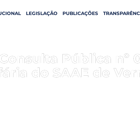
TUCIONAL
LEGISLAÇÃO
PUBLICAÇÕES
TRANSPARÊNC
Consulta Pública nº 
ifária do SAAE de V