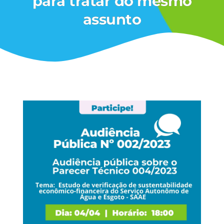
para tratar do mesmo
assunto