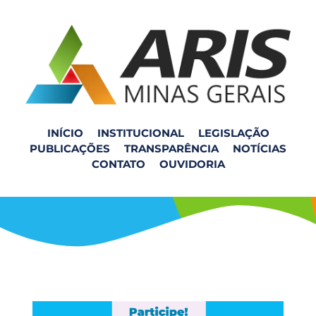
INÍCIO
INSTITUCIONAL
LEGISLAÇÃO
PUBLICAÇÕES
TRANSPARÊNCIA
NOTÍCIAS
Audiência Pública em
CONTATO
OUVIDORIA
Jeceaba/MG