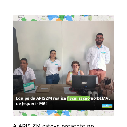
A ARIS ZM esteve presente no