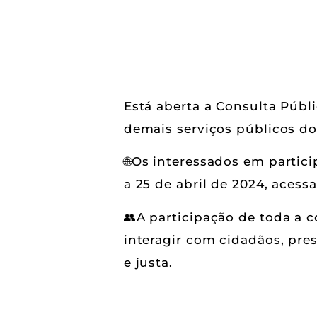
Está aberta a Consulta Públ
demais serviços públicos do
🌐Os interessados em partici
a 25 de abril de 2024, aces
👥A participação de toda a 
interagir com cidadãos, pre
e justa.