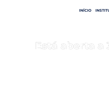
INÍCIO
INSTI
Está aberta a 