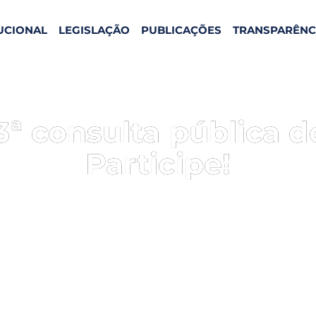
TUCIONAL
LEGISLAÇÃO
PUBLICAÇÕES
TRANSPARÊNC
3ª consulta pública 
Participe!