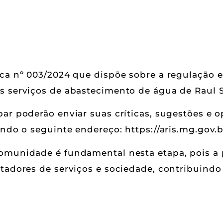
ica nº 003/2024 que dispõe sobre a regulação e
s serviços de abastecimento de água de Raul 
par poderão enviar suas críticas, sugestões e o
sando o seguinte endereço:
https://aris.mg.gov.
comunidade é fundamental nesta etapa, pois a
stadores de serviços e sociedade, contribuind