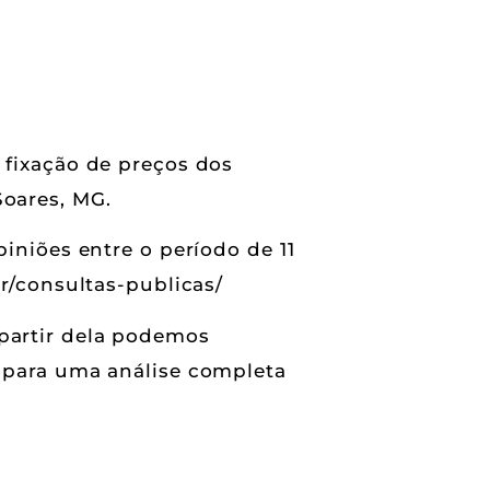
 fixação de preços dos
Soares, MG.
piniões entre o período de 11
br/consultas-publicas/
 partir dela podemos
o para uma análise completa