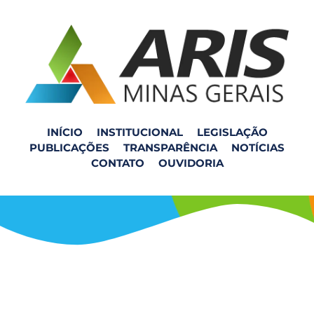
INÍCIO
INSTITUCIONAL
LEGISLAÇÃO
PUBLICAÇÕES
TRANSPARÊNCIA
NOTÍCIAS
Audiência Pública
CONTATO
OUVIDORIA
014/2025 – Jeceaba