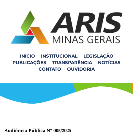
INÍCIO
INSTITUCIONAL
LEGISLAÇÃO
PUBLICAÇÕES
TRANSPARÊNCIA
NOTÍCIAS
Audiência Pública Nº
CONTATO
OUVIDORIA
005/2025
Audiência Pública Nº 005/2025