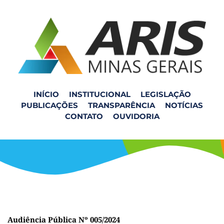
INÍCIO
INSTITUCIONAL
LEGISLAÇÃO
PUBLICAÇÕES
TRANSPARÊNCIA
NOTÍCIAS
Audiência Pública Nº
CONTATO
OUVIDORIA
005/2024
Audiência Pública Nº 005/2024