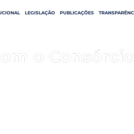
TUCIONAL
LEGISLAÇÃO
PUBLICAÇÕES
TRANSPARÊNC
com o Consórcio