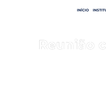
INÍCIO
INSTI
Reunião 