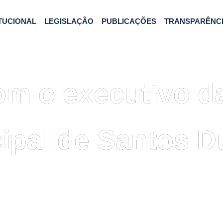
ITUCIONAL
LEGISLAÇÃO
PUBLICAÇÕES
TRANSPARÊNC
m o executivo da
ipal de Santos 