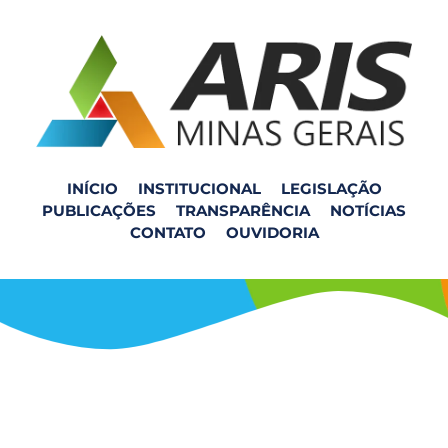
INÍCIO
INSTITUCIONAL
LEGISLAÇÃO
PUBLICAÇÕES
TRANSPARÊNCIA
NOTÍCIAS
Reunião com o Município
CONTATO
OUVIDORIA
de Jeceaba