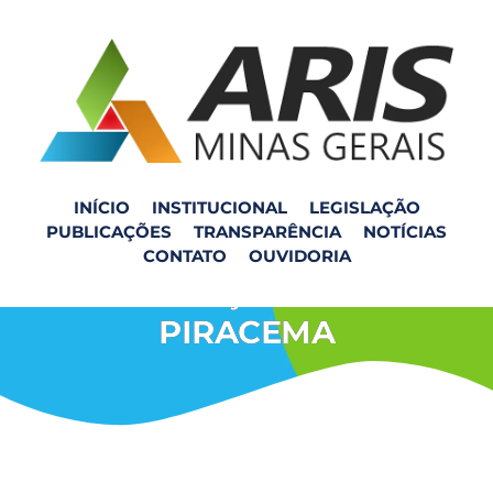
INÍCIO
INSTITUCIONAL
LEGISLAÇÃO
PUBLICAÇÕES
TRANSPARÊNCIA
NOTÍCIAS
REUNIÃO –
CONTATO
OUVIDORIA
FISCALIZAÇÃO SMRSU –
PIRACEMA