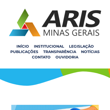
INÍCIO
INSTITUCIONAL
LEGISLAÇÃO
PUBLICAÇÕES
TRANSPARÊNCIA
NOTÍCIAS
Processo seletivo
CONTATO
OUVIDORIA
001/2024