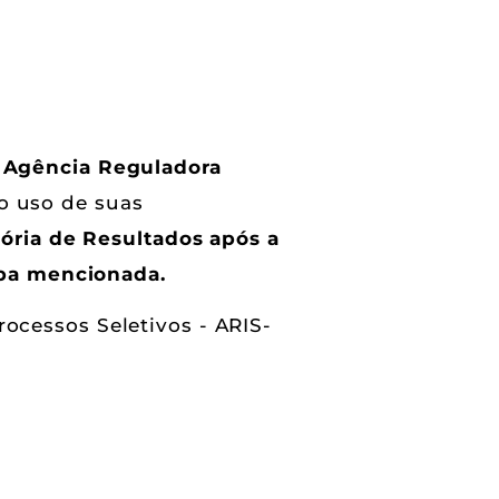
a
Agência Reguladora
no uso de suas
sória de Resultados após a
tapa mencionada.
ocessos Seletivos - ARIS-