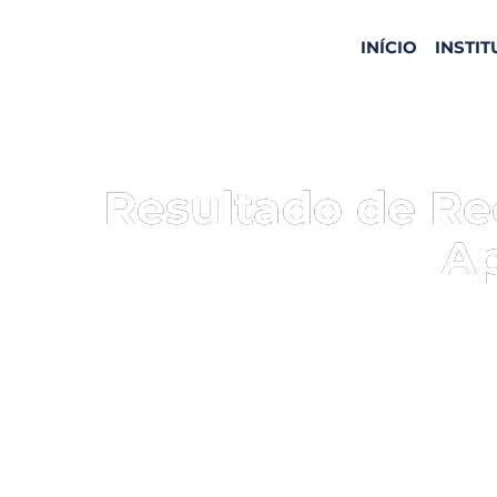
INÍCIO
INSTI
Resultado de Rec
Ap