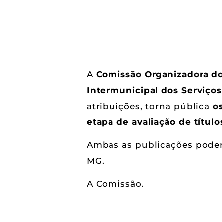
A
Comissão Organizadora do 
Intermunicipal dos Serviço
atribuições, torna pública
os
etapa de avaliação de títul
Ambas as publicações podem
MG
.
A Comissão.