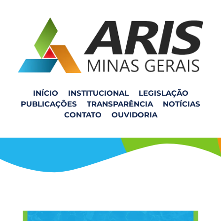
INÍCIO
INSTITUCIONAL
LEGISLAÇÃO
PUBLICAÇÕES
TRANSPARÊNCIA
NOTÍCIAS
Resumo Semanal ARIS
CONTATO
OUVIDORIA
ZM